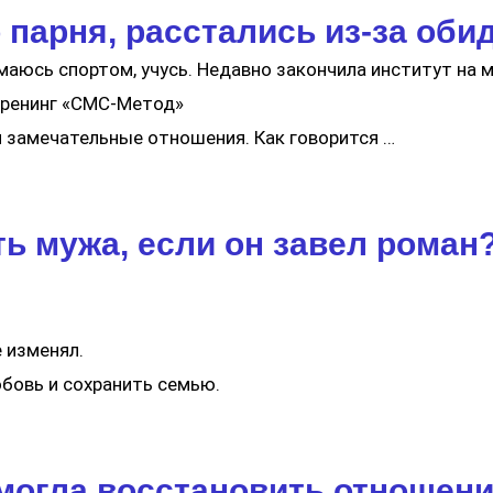
парня, расстались из-за обид
нимаюсь спортом, учусь. Недавно закончила институт на
тренинг «СМС-Метод»​
и замечательные отношения. Как говорится …
ть мужа, если он завел роман
 изменял.
бовь и сохранить семью.
могла восстановить отношени