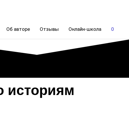
Об авторе
Отзывы
Онлайн-школа
0
о историям