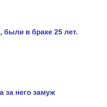
 были в браке 25 лет.
 за него замуж