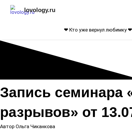
Перейти
lovology.ru
к
содержимому
❤ Кто уже вернул любимку ❤
Запись семинара 
разрывов» от 13.0
Автор Ольга Чиканкова