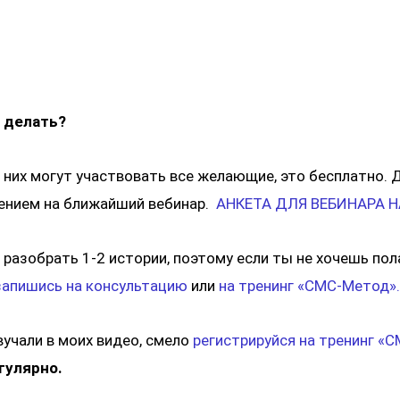
о делать?
 них могут участвовать все желающие, это бесплатно. 
шением на ближайший вебинар.
АНКЕТА ДЛЯ ВЕБИНАРА 
 разобрать 1-2 истории, поэтому если ты не хочешь пол
запишись на консультацию
или
на тренинг «СМС-Метод»
вучали в моих видео, смело
регистрируйся на тренинг «
гулярно.