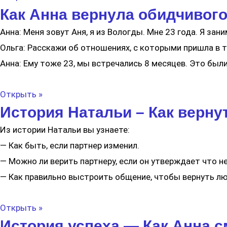
Как Анна вернула обидчивого 
Анна: Меня зовут Аня, я из Вологды. Мне 23 года. Я за
Ольга: Расскажи об отношениях, с которыми пришла в 
Анна: Ему тоже 23, мы встречались 8 месяцев. Это был
Открыть »
История Натальи – Как верну
Из истории Натальи вы узнаете:
— Как быть, если партнер изменил.
— Можно ли верить партнеру, если он утверждает что не
— Как правильно выстроить общение, чтобы вернуть лю
Открыть »
История успеха — Как Анна с