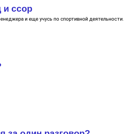
 и ссор
 менеджера и еще учусь по спортивной деятельности.
?
я за один разговор?