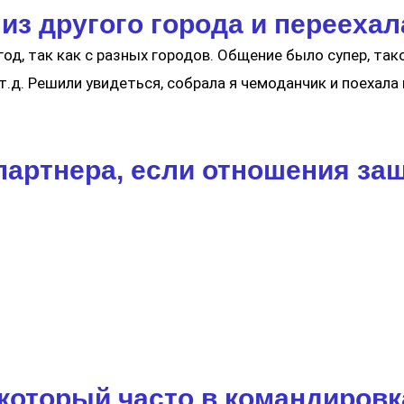
из другого города и переехал
од, так как с разных городов. Общение было супер, так
 т.д. Решили увидеться, собрала я чемоданчик и поехала 
партнера, если отношения заш
который часто в командировка