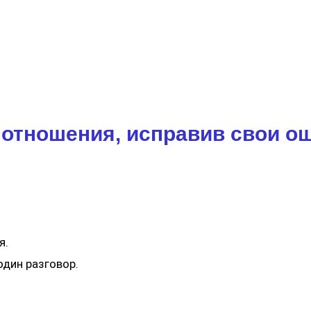
 отношения, исправив свои о
я.
один разговор.