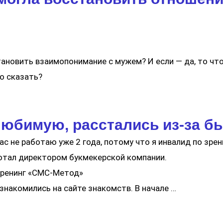
тановить взаимопонимание с мужем? И если — да, то чт
о сказать?
любимую, расстались из-за б
ас не работаю уже 2 года, потому что я инвалид по зрен
ботал директором букмекерской компании.
тренинг «СМС-Метод»​
ознакомились на сайте знакомств. В начале …