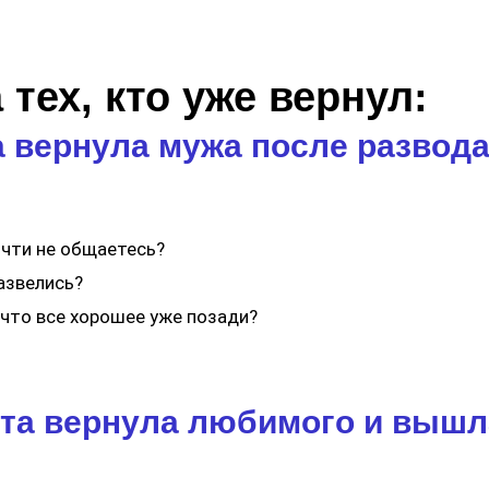
тех, кто уже вернул:
 вернула мужа после развода,
очти не общаетесь?
азвелись?
 что все хорошее уже позади?
та вернула любимого и вышла