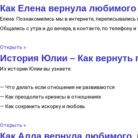
Как Елена вернула любимого 
Елена: Познакомились мы в интернете, переписывались г
Общались с утра и до вечера, в контакте, по телефону и
Открыть »
История Юлии – Как вернуть 
Из истории Юлии вы узнаете:
— Что делать если отношения не развиваются
— Как преодолеть кризисы в отношениях
— Как сохранить искорку и любовь
Открыть »
Как Алла вернула любимого, 